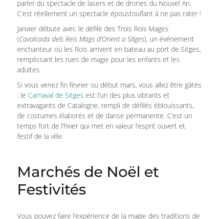
parler du spectacle de lasers et de drones du Nouvel An.
C’est réellement un spectacle époustouflant à ne pas rater !
Janvier débute avec le défilé des Trois Rois Mages
(
Cavalcada dels Reis Mags d’Orient a Sitges
), un événement
enchanteur où les Rois arrivent en bateau au port de Sitges,
remplissant les rues de magie pour les enfants et les
adultes.
Si vous venez fin février ou début mars, vous allez être gâtés
: le
Carnaval de Sitges
est l’un des plus vibrants et
extravagants de Catalogne, rempli de défilés éblouissants,
de costumes élaborés et de danse permanente. C’est un
temps fort de l’hiver qui met en valeur l’esprit ouvert et
festif de la ville.
Marchés de Noël et
Festivités
Vous pouvez faire l’expérience de la magie des traditions de