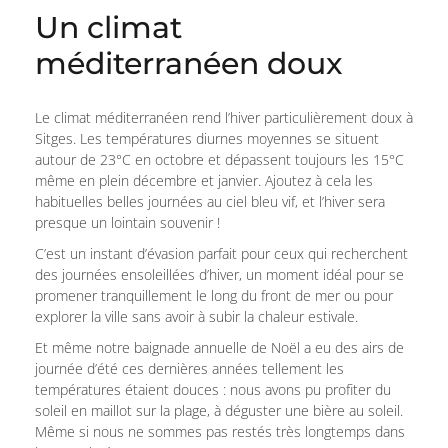
Un climat
méditerranéen doux
Le climat méditerranéen rend l’hiver particulièrement doux à
Sitges. Les températures diurnes moyennes se situent
autour de 23°C en octobre et dépassent toujours les 15°C
même en plein décembre et janvier. Ajoutez à cela les
habituelles belles journées au ciel bleu vif, et l’hiver sera
presque un lointain souvenir !
C’est un instant d’évasion parfait pour ceux qui recherchent
des journées ensoleillées d’hiver, un moment idéal pour se
promener tranquillement le long du front de mer ou pour
explorer la ville sans avoir à subir la chaleur estivale.
Et même notre baignade annuelle de Noël a eu des airs de
journée d’été ces dernières années tellement les
températures étaient douces : nous avons pu profiter du
soleil en maillot sur la plage, à déguster une bière au soleil.
Même si nous ne sommes pas restés très longtemps dans