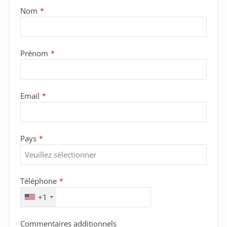
Nom
*
Email
Prénom
*
*
Email
*
Pays
*
Téléphone
*
+1
Commentaires additionnels