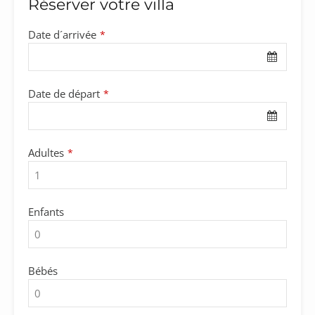
Réserver votre villa
Date d´arrivée
*
Date de départ
*
Adultes
*
Enfants
Bébés