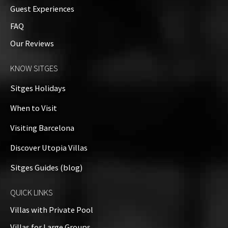
Guest Experiences
FAQ
Our Reviews
KNOW SITGES
Sitges Holidays
When to Visit
Visiting Barcelona
Discover Utopia Villas
Sitges Guides (blog)
QUICK LINKS
Villas with Private Pool
Villas for Large Groups